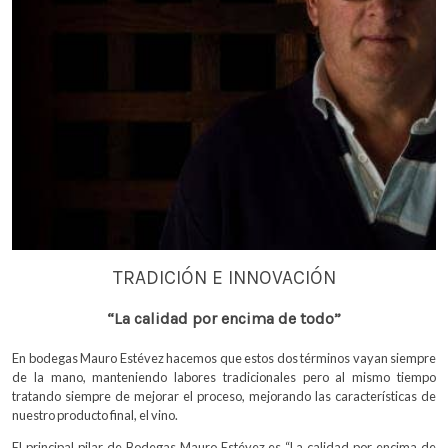
TRADICIÓN E INNOVACIÓN
“La calidad por encima de todo”
En bodegas Mauro Estévez hacemos que estos dos términos vayan siempre
de la mano, manteniendo labores tradicionales pero al mismo tiempo
tratando siempre de mejorar el proceso, mejorando las características de
nuestro producto final, el vino.
El principal pilar de Bodegas Mauro Estévez es “La calidad por encima de