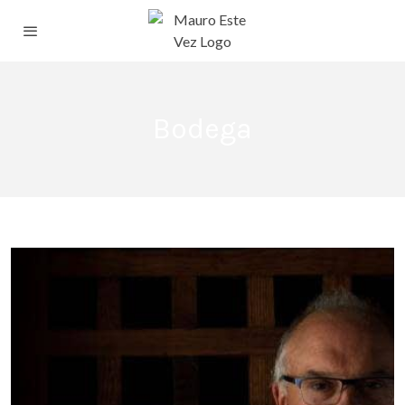
Bodega