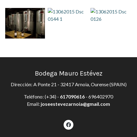
Bodega Mauro Estévez
Dirección: A Ponte 21 - 32417 Arnoia, Ourense (SPAIN)
Teléfono: (+34) -
617090616
- 696402970
Email:
joseestevezarnoia@gmail.com