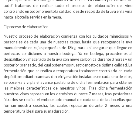
todo” tratamos de realizar todo el proceso de elaboración del vino
controlando en todo momento la calidad, desde recogida de la uva en la viña
hasta la botella servida en la mesa.
El proceso de elaboración:
Nuestro proceso de elaboración comienza con los cuidados minuciosos y
personales de cada una de nuestras cepas, hasta que recogemos la uva
manualmente en cajas pequeñas de 18kg, para así asegurar que llegue en
perfectas condiciones a nuestra bodega. Ya en bodega, procedemos al
despalillado y macerado de la uva con nieve carbónica durante 3 horas y un
posterior prensado, del cual obtenemos nuestro mosto de óptima calidad. La
fermentación que se realiza a temperatura totalmente controlada en cada
depósito mediante camisas de refrigeración instaladas en cada uno de ellos,
se observa y vigila el avance paulatino de dicha fermentación para obtener
las mejores características de nuestros vinos. Tras dicha fermentación
nuestros vinos reposan en los depósitos durante 7 meses, tras posteriores
filtrados se realiza el embotellado manual de cada una de las botellas que
forman nuestra cosecha, las cuales reposarán durante 2 meses a una
temperatura ideal para su maduración.